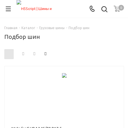
0
Главная
-
Каталог
-
Грузовые шины
-
Подбор шин
Подбор шин