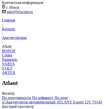
Контактная информация
г. Пенза
info@h5script.ru
Главная
-
Каталог
-
Аккумуляторы
-
Atlant
BOSCH
Centra
Panasonic
VARTA
VOLT
АКТЕХ
Atlant
Фильтр
По популярности
По алфавиту
По цене
Быстрый просмотр