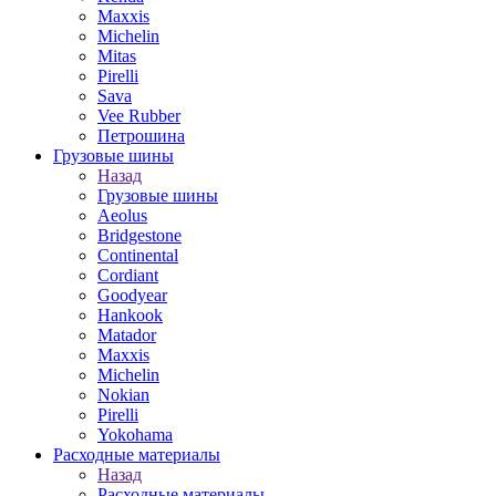
Maxxis
Michelin
Mitas
Pirelli
Sava
Vee Rubber
Петрошина
Грузовые шины
Назад
Грузовые шины
Aeolus
Bridgestone
Continental
Cordiant
Goodyear
Hankook
Matador
Maxxis
Michelin
Nokian
Pirelli
Yokohama
Расходные материалы
Назад
Расходные материалы