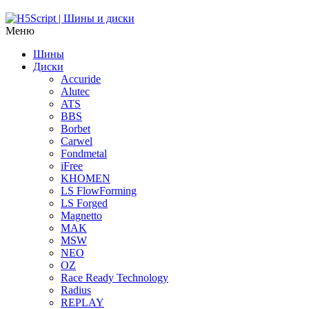
Меню
Шины
Диски
Accuride
Alutec
ATS
BBS
Borbet
Carwel
Fondmetal
iFree
KHOMEN
LS FlowForming
LS Forged
Magnetto
MAK
MSW
NEO
OZ
Race Ready Technology
Radius
REPLAY