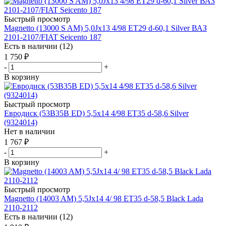
Быстрый просмотр
Magnetto (13000 S AM) 5,0Jx13 4/98 ET29 d-60,1 Silver ВАЗ
2101-2107/FIAT Seicento 187
Есть в наличии (12)
1 750
₽
-
+
В корзину
Быстрый просмотр
Евродиск (53B35B ED) 5,5x14 4/98 ET35 d-58,6 Silver
(9324014)
Нет в наличии
1 767
₽
-
+
В корзину
Быстрый просмотр
Magnetto (14003 AM) 5,5Jx14 4/ 98 ET35 d-58,5 Black Lada
2110-2112
Есть в наличии (12)