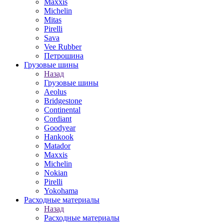
Maxxis
Michelin
Mitas
Pirelli
Sava
Vee Rubber
Петрошина
Грузовые шины
Назад
Грузовые шины
Aeolus
Bridgestone
Continental
Cordiant
Goodyear
Hankook
Matador
Maxxis
Michelin
Nokian
Pirelli
Yokohama
Расходные материалы
Назад
Расходные материалы