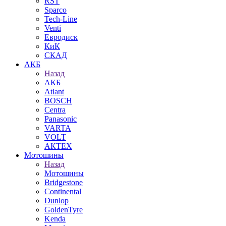
RST
Sparco
Tech-Line
Venti
Евродиск
КиК
СКАД
АКБ
Назад
АКБ
Atlant
BOSCH
Centra
Panasonic
VARTA
VOLT
АКТЕХ
Мотошины
Назад
Мотошины
Bridgestone
Continental
Dunlop
GoldenTyre
Kenda