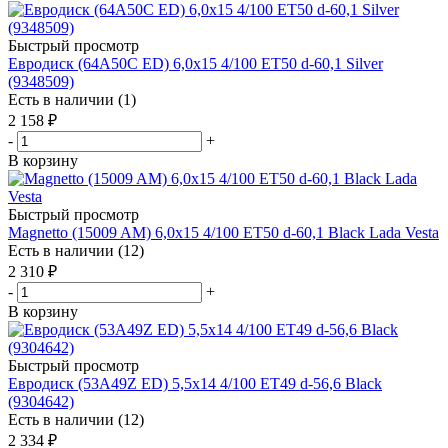
Быстрый просмотр
Евродиск (64A50C ED) 6,0x15 4/100 ET50 d-60,1 Silver
(9348509)
Есть в наличии (1)
2 158
₽
-
+
В корзину
Быстрый просмотр
Magnetto (15009 AM) 6,0x15 4/100 ET50 d-60,1 Black Lada Vesta
Есть в наличии (12)
2 310
₽
-
+
В корзину
Быстрый просмотр
Евродиск (53A49Z ED) 5,5x14 4/100 ET49 d-56,6 Black
(9304642)
Есть в наличии (12)
2 334
₽