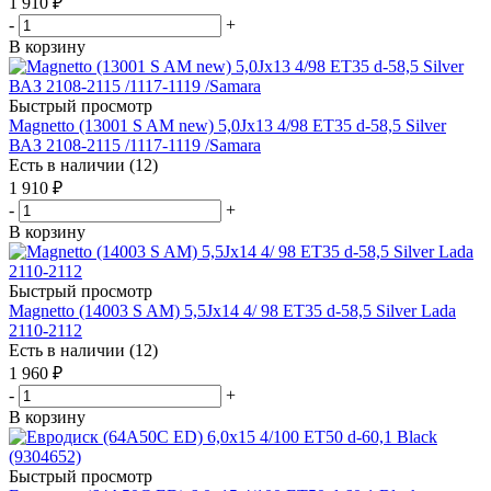
1 910
₽
-
+
В корзину
Быстрый просмотр
Magnetto (13001 S AM new) 5,0Jx13 4/98 ET35 d-58,5 Silver
ВАЗ 2108-2115 /1117-1119 /Samara
Есть в наличии (12)
1 910
₽
-
+
В корзину
Быстрый просмотр
Magnetto (14003 S AM) 5,5Jx14 4/ 98 ET35 d-58,5 Silver Lada
2110-2112
Есть в наличии (12)
1 960
₽
-
+
В корзину
Быстрый просмотр