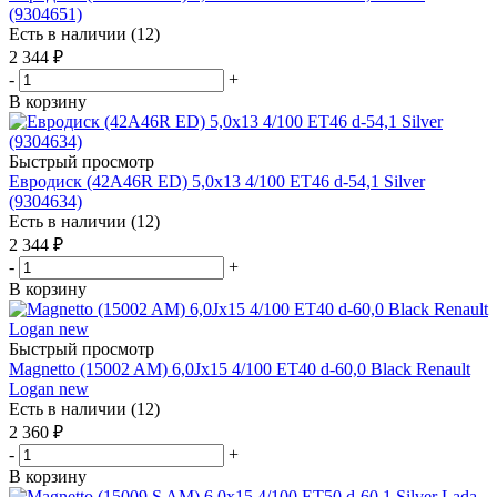
(9304651)
Есть в наличии (12)
2 344
₽
-
+
В корзину
Быстрый просмотр
Евродиск (42A46R ED) 5,0x13 4/100 ET46 d-54,1 Silver
(9304634)
Есть в наличии (12)
2 344
₽
-
+
В корзину
Быстрый просмотр
Magnetto (15002 AM) 6,0Jx15 4/100 ET40 d-60,0 Black Renault
Logan new
Есть в наличии (12)
2 360
₽
-
+
В корзину