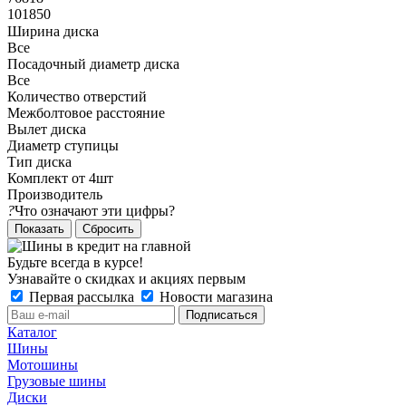
101850
Ширина диска
Все
Посадочный диаметр диска
Все
Количество отверстий
Межболтовое расстояние
Вылет диска
Диаметр ступицы
Тип диска
Комплект от 4шт
Производитель
?
Что означают эти цифры?
Сбросить
Будьте всегда в курсе!
Узнавайте о скидках и акциях первым
Первая рассылка
Новости магазина
Каталог
Шины
Мотошины
Грузовые шины
Диски