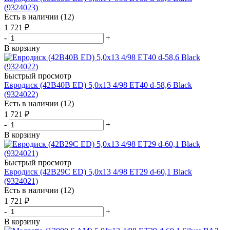
(9324023)
Есть в наличии (12)
1 721
₽
-
+
В корзину
Быстрый просмотр
Евродиск (42B40B ED) 5,0x13 4/98 ET40 d-58,6 Black
(9324022)
Есть в наличии (12)
1 721
₽
-
+
В корзину
Быстрый просмотр
Евродиск (42B29C ED) 5,0x13 4/98 ET29 d-60,1 Black
(9324021)
Есть в наличии (12)
1 721
₽
-
+
В корзину