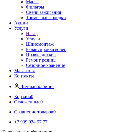
Масла
Фильтры
Свечи зажигания
Тормозные колодки
Акции
Услуги
Назад
Услуги
Шиномонтаж
Балансировка колес
Правка дисков
Ремонт резины
Сезонное хранение
Магазины
Контакты
Личный кабинет
Корзина
0
Отложенные
0
Сравнение товаров
0
+7 939 934 97 77
Контактная информация