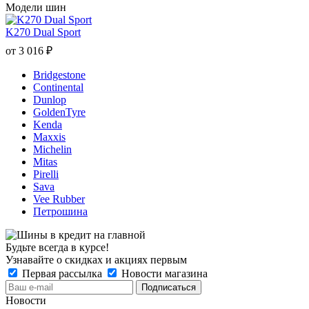
Модели шин
K270 Dual Sport
от
3 016
₽
Bridgestone
Continental
Dunlop
GoldenTyre
Kenda
Maxxis
Michelin
Mitas
Pirelli
Sava
Vee Rubber
Петрошина
Будьте всегда в курсе!
Узнавайте о скидках и акциях первым
Первая рассылка
Новости магазина
Новости