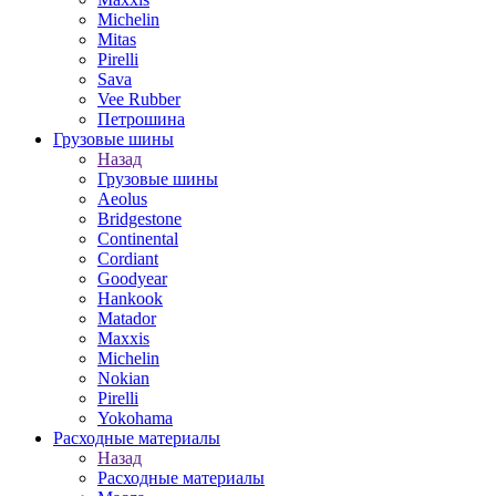
Michelin
Mitas
Pirelli
Sava
Vee Rubber
Петрошина
Грузовые шины
Назад
Грузовые шины
Aeolus
Bridgestone
Continental
Cordiant
Goodyear
Hankook
Matador
Maxxis
Michelin
Nokian
Pirelli
Yokohama
Расходные материалы
Назад
Расходные материалы