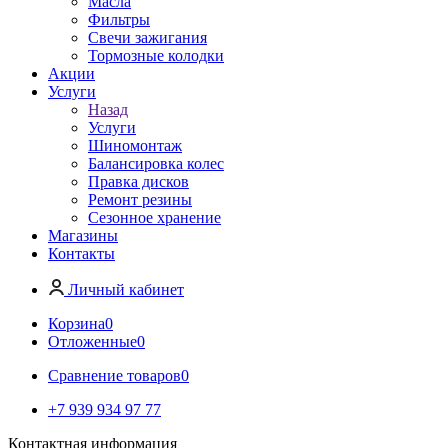
Масла
Фильтры
Свечи зажигания
Тормозные колодки
Акции
Услуги
Назад
Услуги
Шиномонтаж
Балансировка колес
Правка дисков
Ремонт резины
Сезонное хранение
Магазины
Контакты
Личный кабинет
Корзина
0
Отложенные
0
Сравнение товаров
0
+7 939 934 97 77
Контактная информация