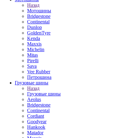
Назад
Мотошины
Bridgestone
Continental
Dunlop
GoldenTyre
Kenda
Maxxis
Michelin
Mitas
Pirelli
Sava
Vee Rubber
Петрошина
Грузовые шины
Назад
Грузовые шины
Aeolus
Bridgestone
Continental
Cordiant
Goodyear
Hankook
Matador