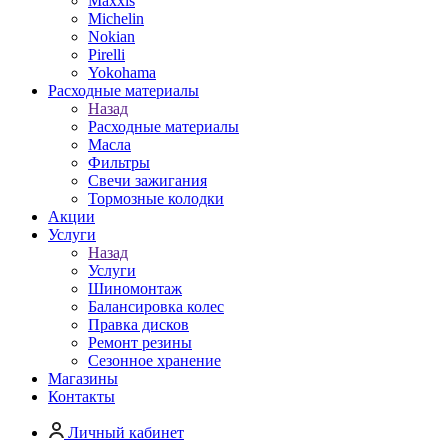
Maxxis
Michelin
Nokian
Pirelli
Yokohama
Расходные материалы
Назад
Расходные материалы
Масла
Фильтры
Свечи зажигания
Тормозные колодки
Акции
Услуги
Назад
Услуги
Шиномонтаж
Балансировка колес
Правка дисков
Ремонт резины
Сезонное хранение
Магазины
Контакты
Личный кабинет