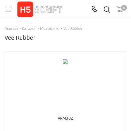
0
Главная
-
Каталог
-
Мотошины
-
Vee Rubber
Vee Rubber
VRM302